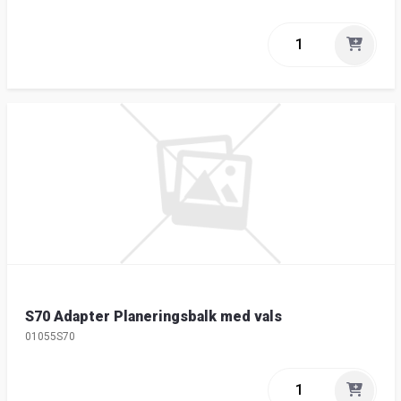
S70 Adapter Planeringsbalk med vals
01055S70