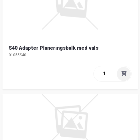
S40 Adapter Planeringsbalk med vals
01055S40