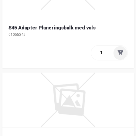
S45 Adapter Planeringsbalk med vals
01055S45