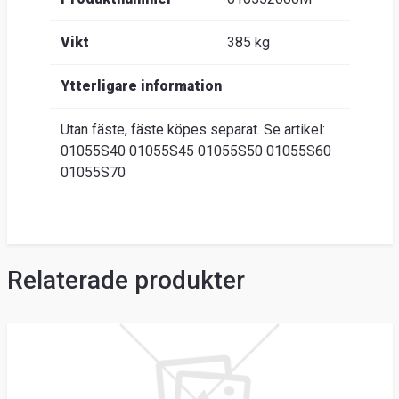
Vikt
385 kg
Ytterligare information
Utan fäste, fäste köpes separat. Se artikel:
01055S40 01055S45 01055S50 01055S60
01055S70
Relaterade produkter