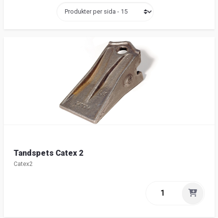
Tandspets Catex 2
Catex2