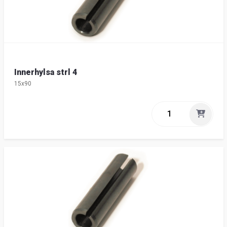
Innerhylsa strl 4
15x90