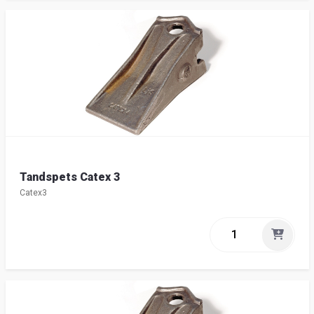
Tandspets Catex 3
Catex3