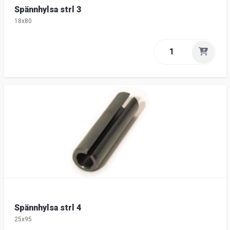
Spännhylsa strl 3
18x80
Spännhylsa strl 4
25x95