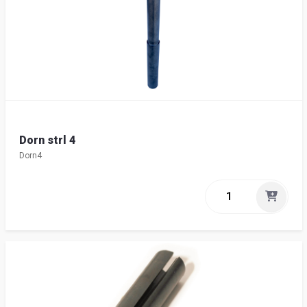
Dorn strl 4
Dorn4