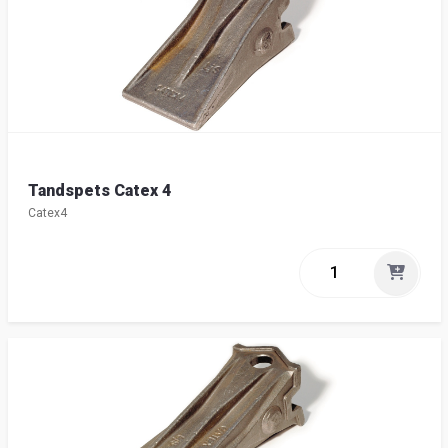
Tandspets Catex 4
Catex4