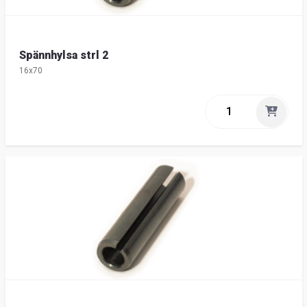
Spännhylsa strl 2
16x70