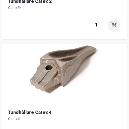
Tandhållare Catex 2
Catex2H
Tandhållare Catex 4
Catex4H