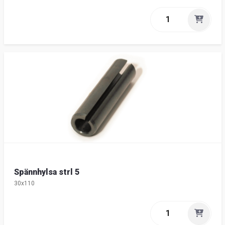
Spännhylsa strl 5
30x110