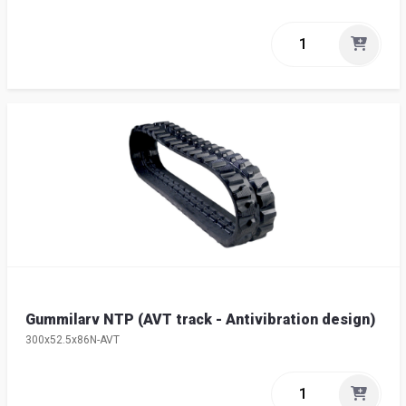
Gummilarv NTP (AVT track - Antivibration design)
300x52.5x86N-AVT