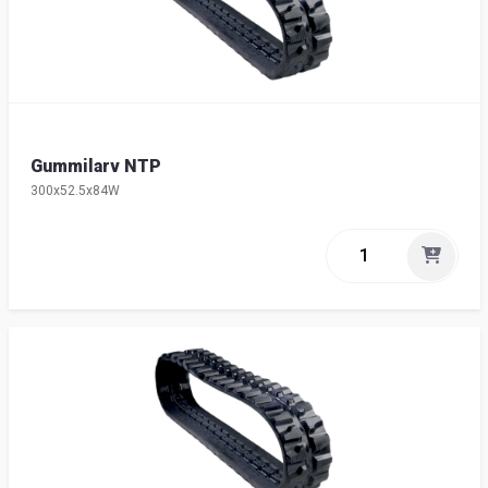
Gummilarv NTP
300x52.5x84W