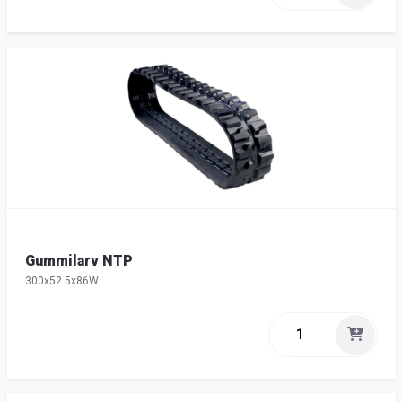
Gummilarv NTP
300x52.5x86W