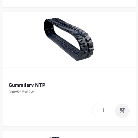
Gummilarv NTP
300x52.5x82W