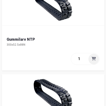
Gummilarv NTP
300x52.5x88N