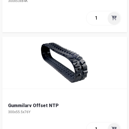
300x53x84K
Gummilarv Offset NTP
300x55.5x76Y