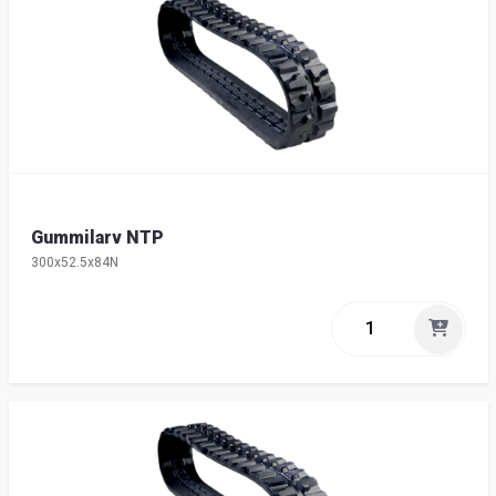
Gummilarv NTP
300x52.5x84N