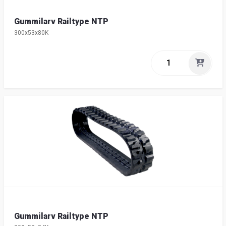
Gummilarv Railtype NTP
300x53x80K
Gummilarv Railtype NTP