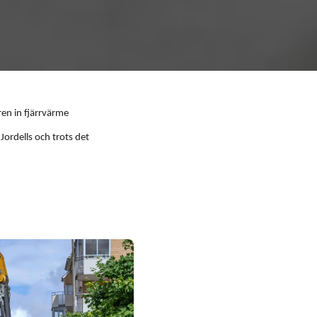
en in fjärrvärme
ordells och trots det