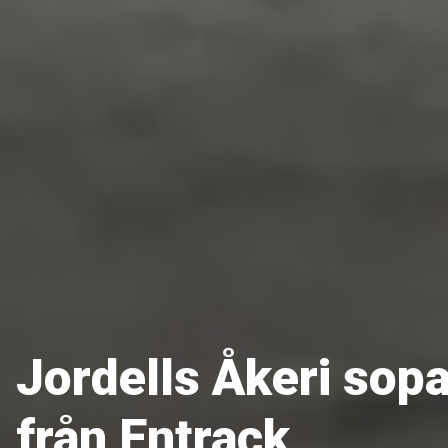
Jordells Åkeri sop
från Entrack