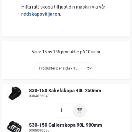
Hitta rätt skopa till just din maskin via vår
redskapsväljaren
.
Visar 15 av 136 produkter på 10 sidor
S30-150 Kabelskopa 40L 250mm
0304025040
S30-150 Gallerskopa 90L 900mm
0308090090