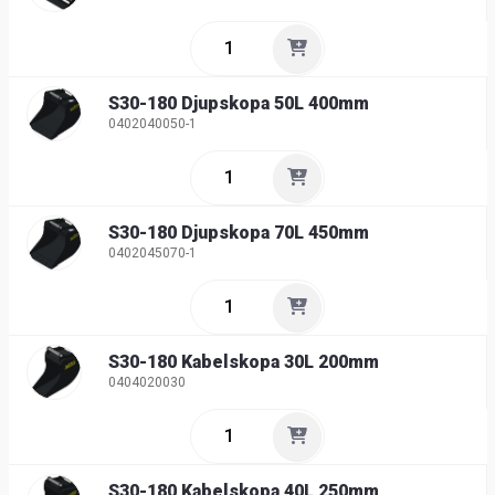
S30-180 Djupskopa 50L 400mm
0402040050-1
S30-180 Djupskopa 70L 450mm
0402045070-1
S30-180 Kabelskopa 30L 200mm
0404020030
S30-180 Kabelskopa 40L 250mm