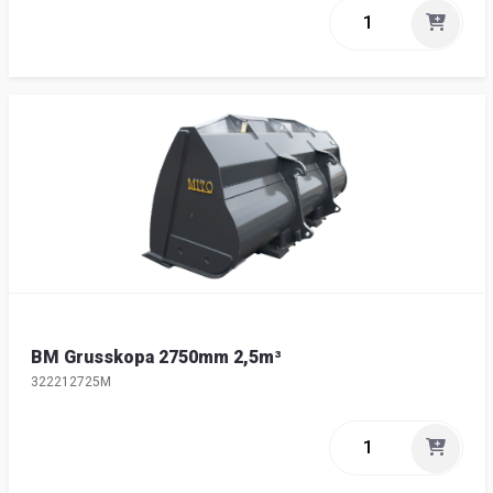
BM Grusskopa 2750mm 2,5m³
322212725M