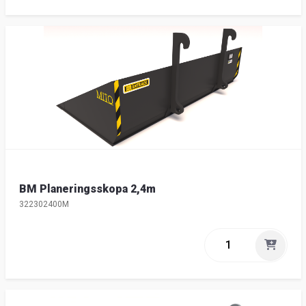
BM Planeringsskopa 2,4m
322302400M