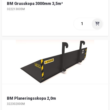
BM Grusskopa 3000mm 3,5m³
322213035M
BM Planeringsskopa 2,0m
322302000M