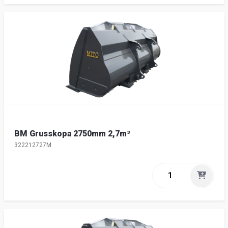
BM Grusskopa 2750mm 2,7m³
322212727M