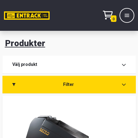
0
Produkter
M
Prod
Välj produkt
Prod
Filter
Lage
&
kont