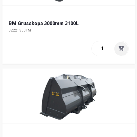
BM Grusskopa 3000mm 3100L
322213031M