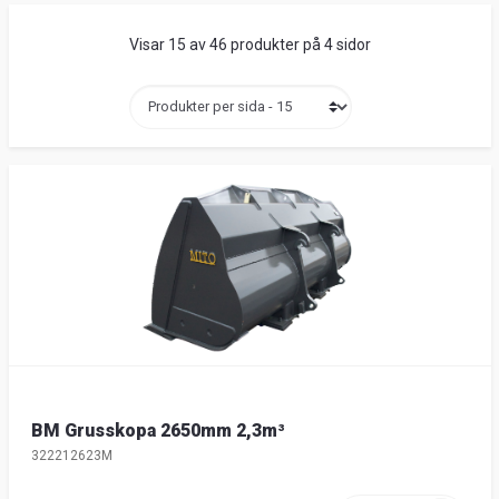
Visar 15 av 46 produkter på 4 sidor
BM Grusskopa 2650mm 2,3m³
322212623M