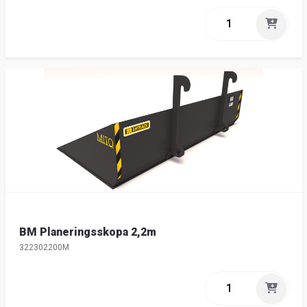
BM Planeringsskopa 2,2m
322302200M