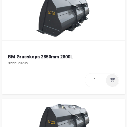
BM Grusskopa 2850mm 2800L
322212828M