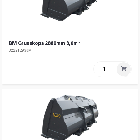
BM Grusskopa 2880mm 3,0m³
322212930M