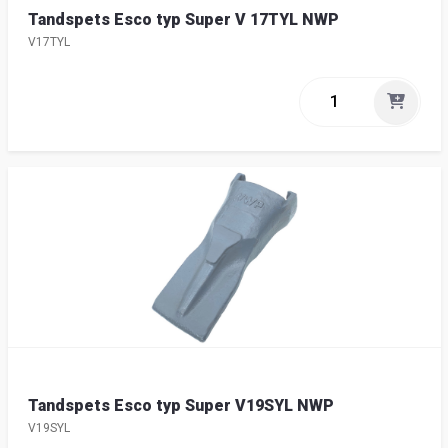
Tandspets Esco typ Super V 17TYL NWP
V17TYL
Tandspets Esco typ Super V19SYL NWP
V19SYL