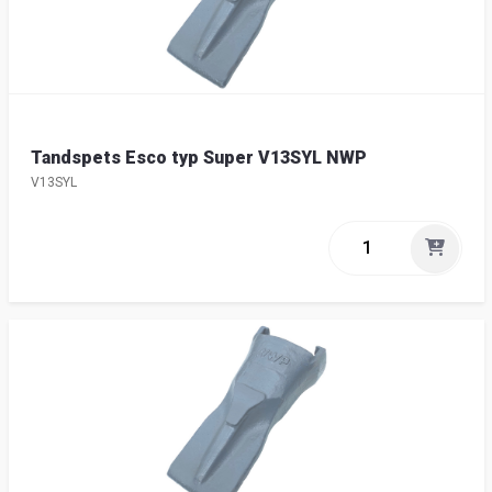
Tandspets Esco typ Super V13SYL NWP
V13SYL