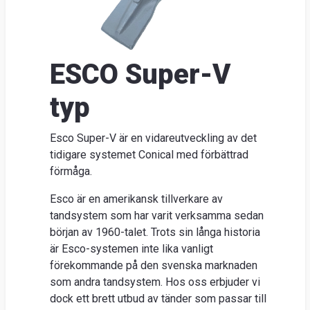
Nyhe
O
Ent
ESCO Super-V
Sök
Kunds
typ
Guider
&
Esco Super-V är en vidareutveckling av det
tidigare systemet Conical med förbättrad
FAQ
förmåga.
Jobba
hos
Esco är en amerikansk tillverkare av
tandsystem som har varit verksamma sedan
oss
början av 1960-talet. Trots sin långa historia
Brosch
är Esco-systemen inte lika vanligt
förekommande på den svenska marknaden
som andra tandsystem. Hos oss erbjuder vi
dock ett brett utbud av tänder som passar till