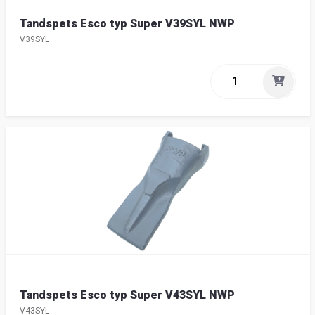
Tandspets Esco typ Super V39SYL NWP
V39SYL
Tandspets Esco typ Super V43SYL NWP
V43SYL