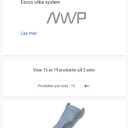
Escos olika system.
Läs mer
Visar 15 av 19 produkter på 2 sidor