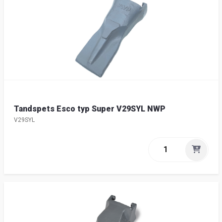
Tandspets Esco typ Super V29SYL NWP
V29SYL