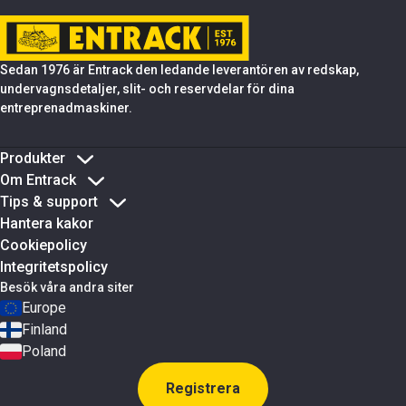
Sedan 1976 är Entrack den ledande leverantören av redskap,
undervagnsdetaljer, slit- och reservdelar för dina
entreprenadmaskiner.
Produkter
Om Entrack
Tips & support
Hantera kakor
Cookiepolicy
Integritetspolicy
Besök våra andra siter
Europe
Finland
Poland
Registrera