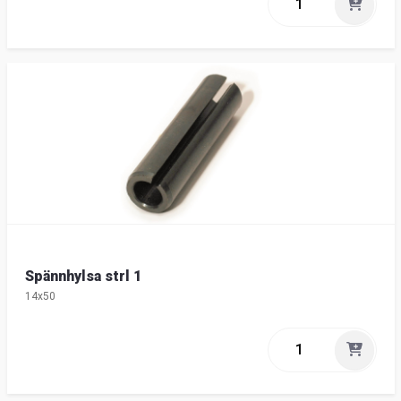
Spännhylsa strl 1
14x50