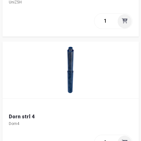
UniZ5H
Dorn strl 4
Dorn4