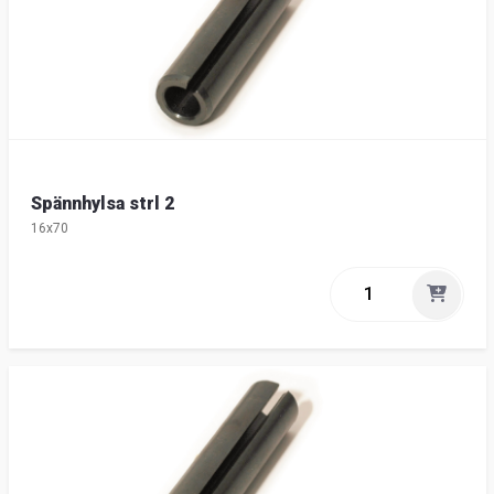
Spännhylsa strl 2
16x70