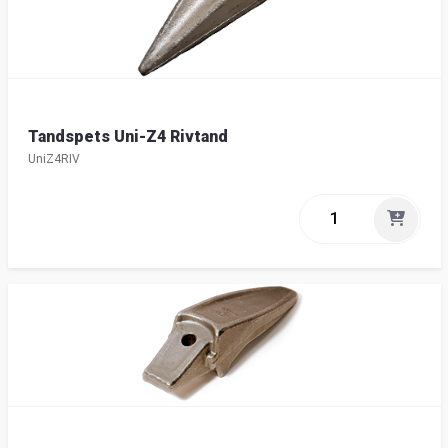
Tandspets Uni-Z4 Rivtand
UniZ4RIV