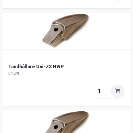
Tandhållare Uni-Z3 NWP
UniZ3H