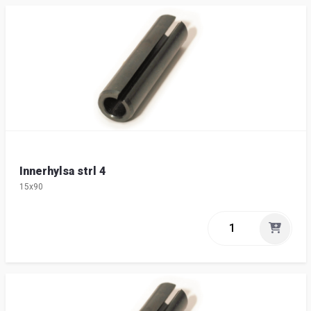
Innerhylsa strl 4
15x90