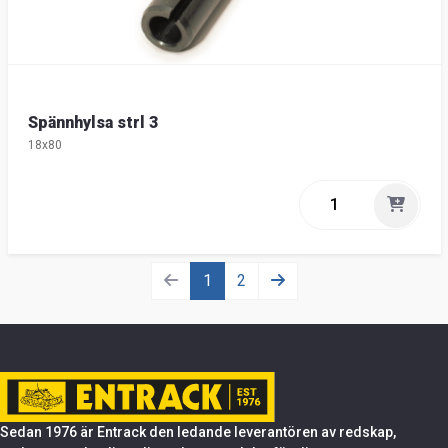
Spännhylsa strl 3
18x80
1
2
Sedan 1976 är Entrack den ledande leverantören av redskap,