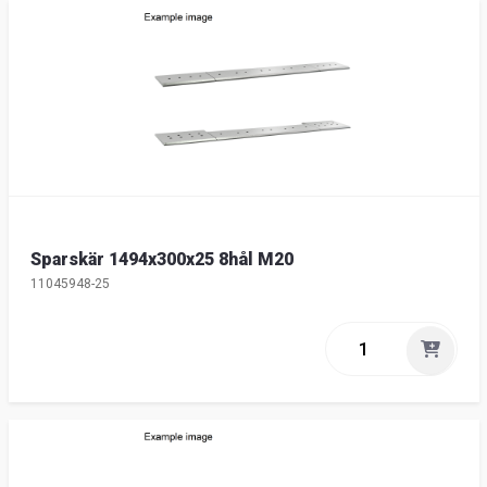
Sparskär 1494x300x25 8hål M20
11045948-25