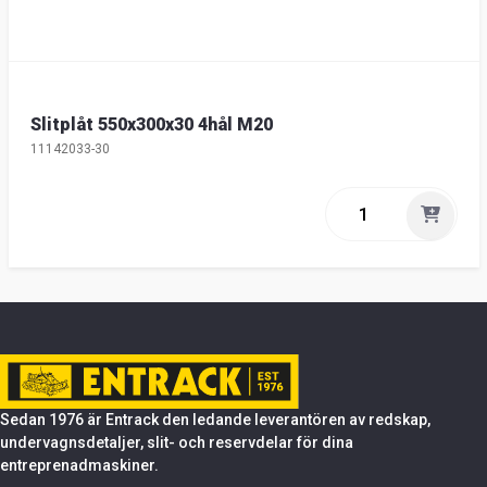
Slitplåt 550x300x30 4hål M20
11142033-30
Sedan 1976 är Entrack den ledande leverantören av redskap,
undervagnsdetaljer, slit- och reservdelar för dina
entreprenadmaskiner.