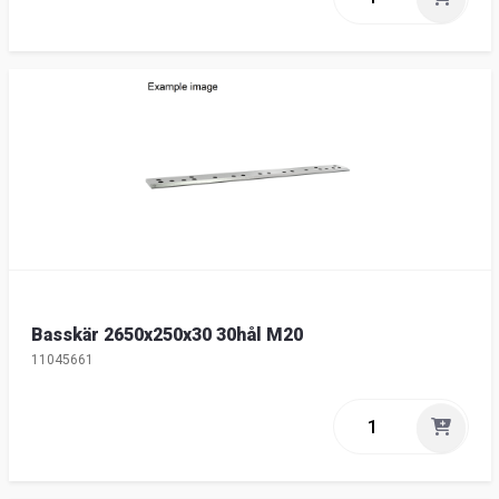
Basskär 2650x250x30 30hål M20
11045661