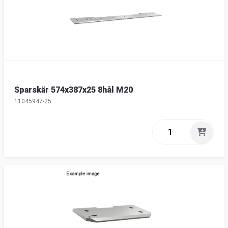
Sparskär 574x387x25 8hål M20
11045947-25