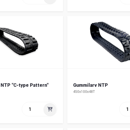
NTP "C-type Pattern"
Gummilarv NTP
450x100x48T