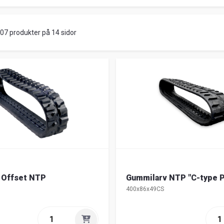
207 produkter på 14 sidor
 Offset NTP
Gummilarv NTP "C-type P
400x86x49CS