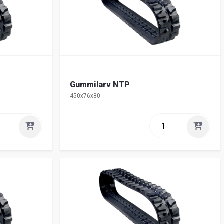
Gummilarv NTP
450x76x80