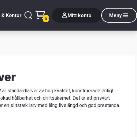
 & Kontor
Mitt konto
Meny
0
ver
är standardlarver av hög kvalitet, konstruerade enligt
kad hållbarhet och driftsäkerhet. Det är ett prisvärt
er en slitstark larv med lång livslängd och god prestanda.