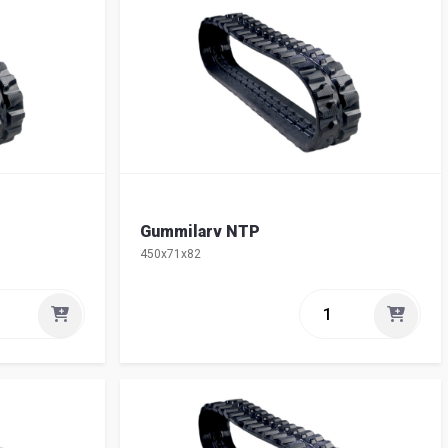
Gummilarv NTP
450x71x82