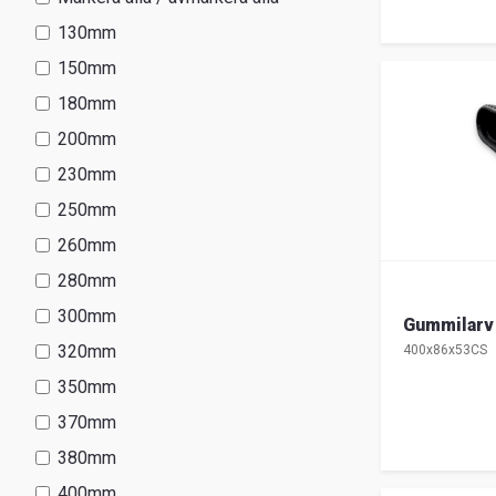
130mm
150mm
180mm
200mm
230mm
250mm
260mm
280mm
300mm
Gummilarv 
320mm
400x86x53CS
350mm
370mm
380mm
400mm