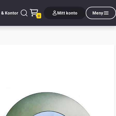
 & Kontor
Mitt konto
Meny
0