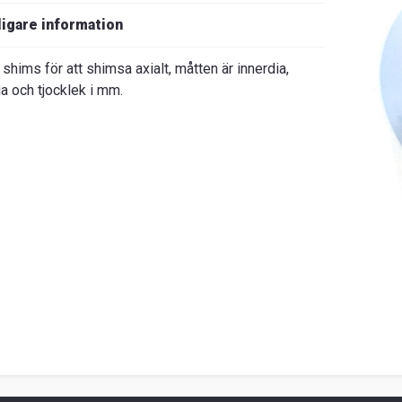
ligare information
shims för att shimsa axialt, måtten är innerdia,
ia och tjocklek i mm.