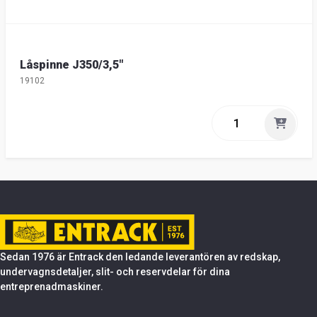
Låspinne J350/3,5"
19102
Sedan 1976 är Entrack den ledande leverantören av redskap,
undervagnsdetaljer, slit- och reservdelar för dina
entreprenadmaskiner.