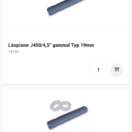
Låspinne J450/4,5" gammal Typ 19mm
19135