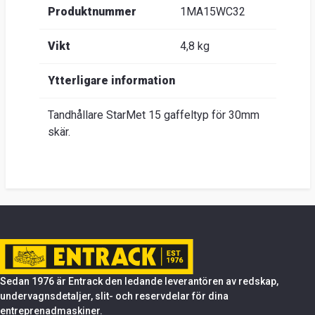
Produktnummer
1MA15WC32
Vikt
4,8 kg
Ytterligare information
Tandhållare StarMet 15 gaffeltyp för 30mm
skär.
Sedan 1976 är Entrack den ledande leverantören av redskap,
undervagnsdetaljer, slit- och reservdelar för dina
entreprenadmaskiner.