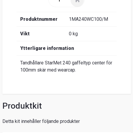
Produktnummer
1MA240WC100/M
Vikt
0 kg
Ytterligare information
Tandhållare StarMet 240 gaffeltyp center för
100mm skär med wearcap.
Produktkit
Detta kit innehåller följande produkter