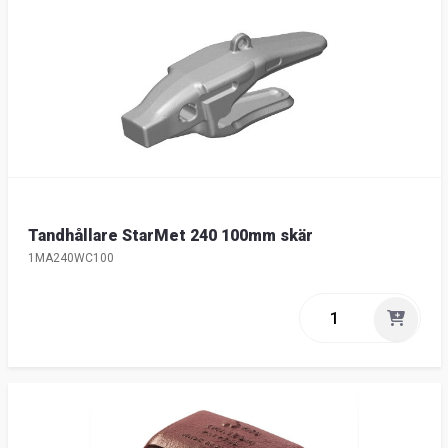
Tandhållare StarMet 240 100mm skär
1MA240WC100