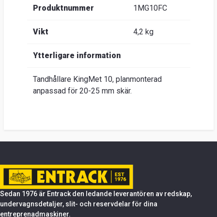
Produktnummer
1MG10FC
Vikt
4,2 kg
Ytterligare information
Tandhållare KingMet 10, planmonterad
anpassad för 20-25 mm skär.
Sedan 1976 är Entrack den ledande leverantören av redskap,
undervagnsdetaljer, slit- och reservdelar för dina
entreprenadmaskiner.