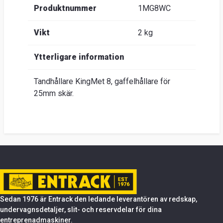
Produktnummer
1MG8WC
Vikt
2 kg
Ytterligare information
Tandhållare KingMet 8, gaffelhållare för
25mm skär.
Sedan 1976 är Entrack den ledande leverantören av redskap,
undervagnsdetaljer, slit- och reservdelar för dina
entreprenadmaskiner.