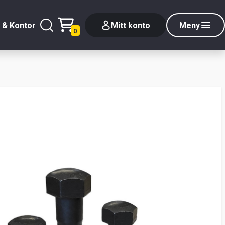
 & Kontor
Mitt konto
Meny
0