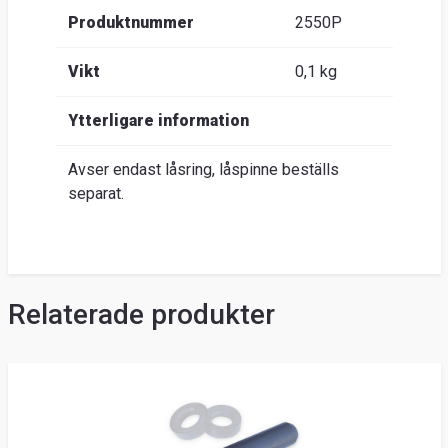
Produktnummer
2550P
Vikt
0,1 kg
Ytterligare information
Avser endast låsring, låspinne beställs
separat.
Relaterade produkter