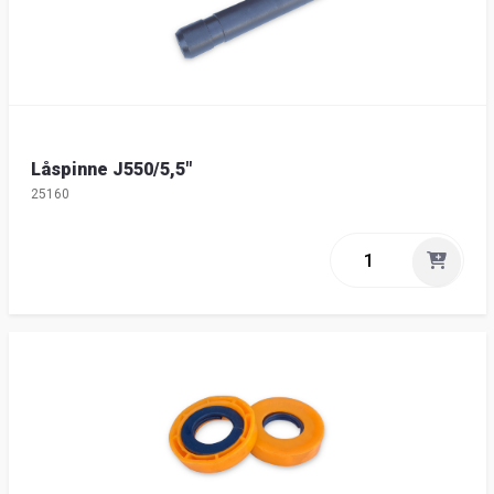
Låspinne J550/5,5"
25160