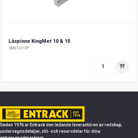
Låspinne KingMet 10 & 15
2MG10/15P
Sedan 1976 är Entrack den ledande leverantören av redskap,
undervagnsdetaljer, slit- och reservdelar för dina
entreprenadmaskiner.