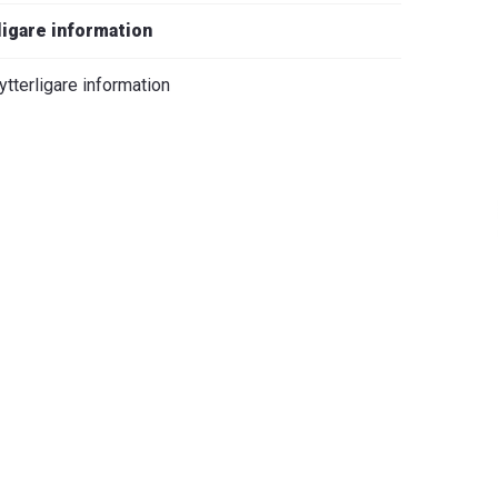
ligare information
ytterligare information