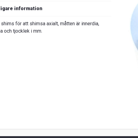
ligare information
shims för att shimsa axialt, måtten är innerdia,
ia och tjocklek i mm.