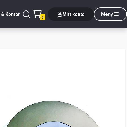
 & Kontor
Mitt konto
Meny
0