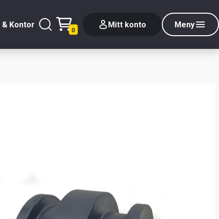
 & Kontor
Mitt konto
Meny
0