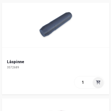
Låspinne
3572689