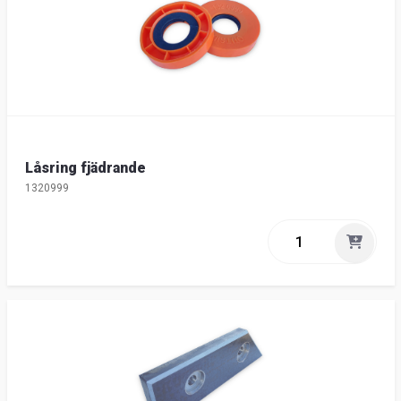
Låsring fjädrande
1320999