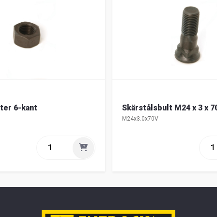
ter 6-kant
Skärstålsbult M24 x 3 x 7
M24x3.0x70V