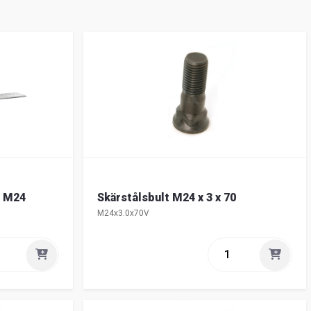
l M24
Skärstålsbult M24 x 3 x 70
M24x3.0x70V