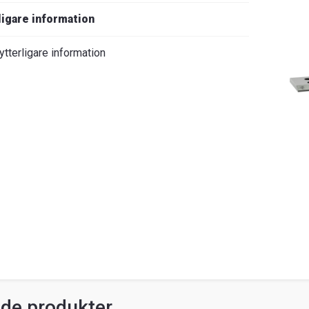
ligare information
ytterligare information
ade produkter