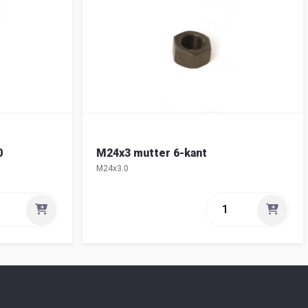
0
M24x3 mutter 6-kant
M24x3.0