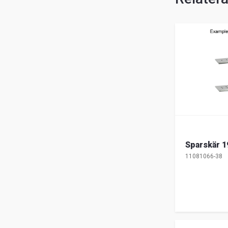
Sparskär 1
11081066-38