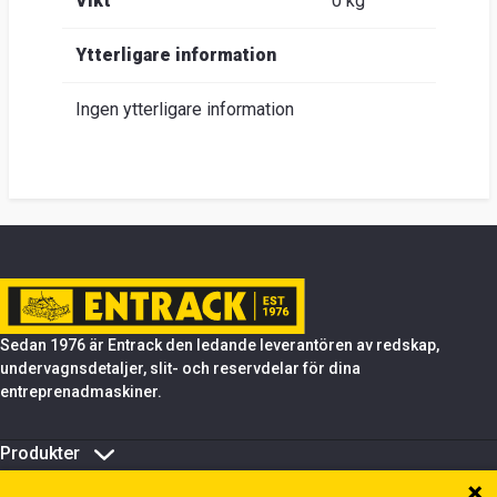
Vikt
0 kg
Ytterligare information
Ingen ytterligare information
Sedan 1976 är Entrack den ledande leverantören av redskap,
undervagnsdetaljer, slit- och reservdelar för dina
entreprenadmaskiner.
Produkter
Om Entrack