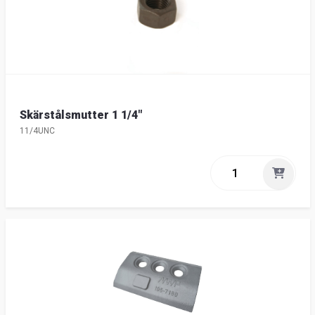
Skärstålsmutter 1 1/4"
11/4UNC