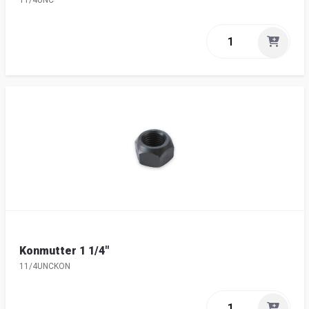
11/4UNC
Konmutter 1 1/4"
11/4UNCKON