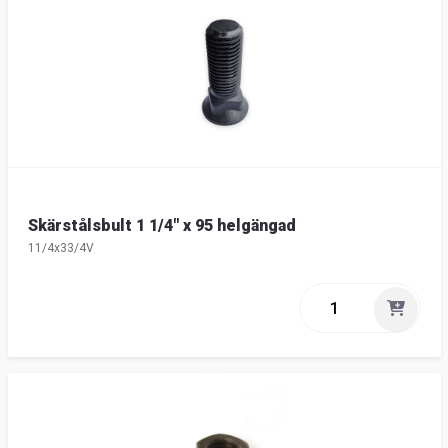
Skärstålsbult 1 1/4" x 95 helgängad
11/4x33/4V