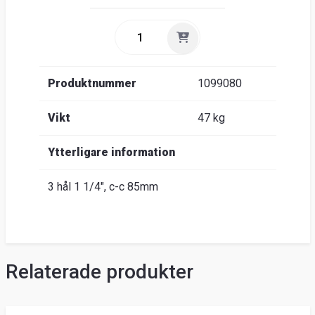
Produktnummer
1099080
Vikt
47 kg
Ytterligare information
3 hål 1 1/4", c-c 85mm
Relaterade produkter