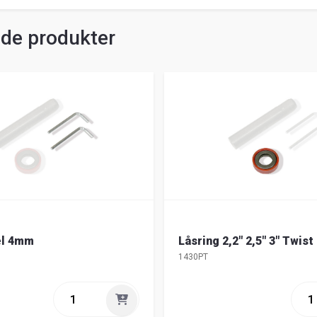
ade produkter
el 4mm
Låsring 2,2" 2,5" 3" Twist
1430PT