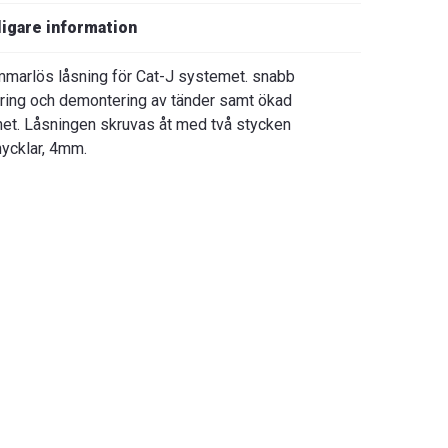
ligare information
marlös låsning för Cat-J systemet. snabb
ring och demontering av tänder samt ökad
et. Låsningen skruvas åt med två stycken
ycklar, 4mm.