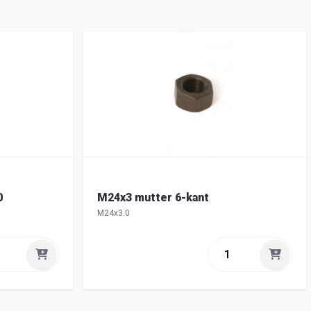
0
M24x3 mutter 6-kant
M24x3.0