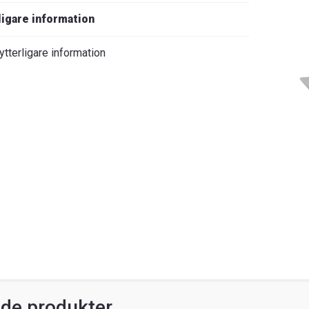
ligare information
ytterligare information
ade produkter