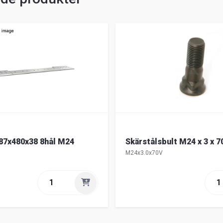
87x480x38 8hål M24
Skärstålsbult M24 x 3 x 7
M24x3.0x70V