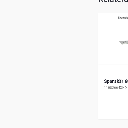
Sparskär 6
11082664XHD