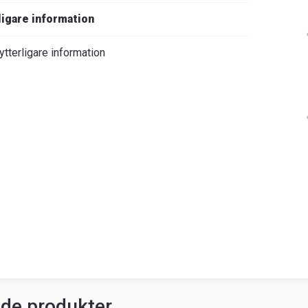
ligare information
ytterligare information
ade produkter