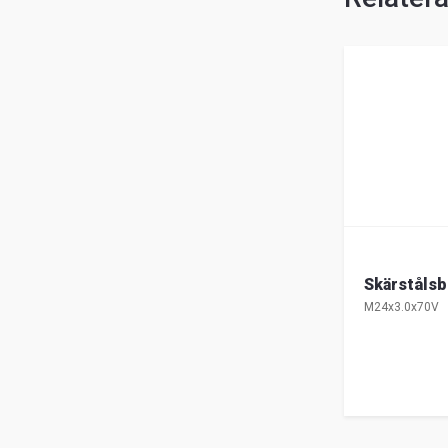
Skärstålsb
M24x3.0x70V