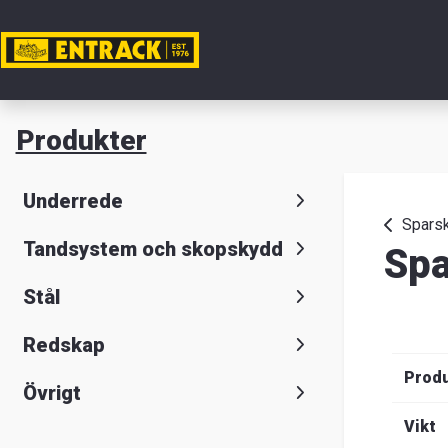
Mitt ko
Produkter
Produkte
Underrede
Produktv
Spars
Tandsystem och skopskydd
Spa
Lager
Stål
&
Redskap
kontor
Prod
Övrigt
Nyheter
Vikt