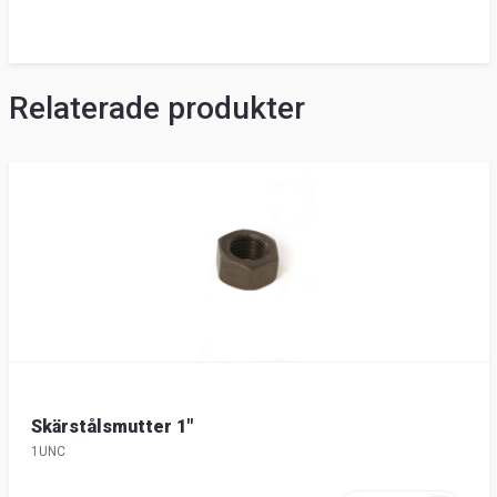
Relaterade produkter
Skärstålsmutter 1"
1UNC