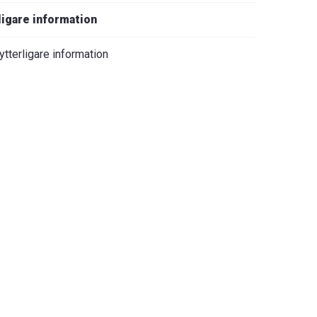
ligare information
ytterligare information