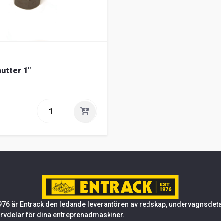
utter 1"
76 är Entrack den ledande leverantören av redskap, undervagnsdetalj
rvdelar för dina entreprenadmaskiner.