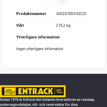
Produktnummer
45020700350C25
Vikt
276,2 kg
Ytterligare information
Ingen ytterligare information
Sedan 1976 är Entrack den ledande leverantören av redskap,
undervagnsdetaljer, slit- och reservdelar för dina