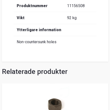
Produktnummer
11156508
Vikt
92 kg
Ytterligare information
Non-countersunk holes
Relaterade produkter