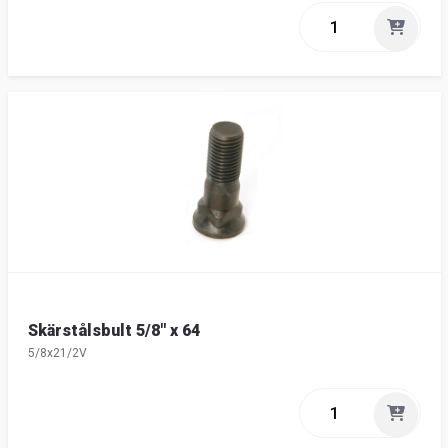
Skärstålsbult 5/8" x 64
5/8x21/2V