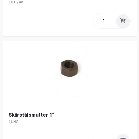
1x31/4V
Skärstålsmutter 1"
1UNC