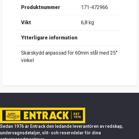
Produktnummer
171-472966
Vikt
6,8 kg
Ytterligare information
Skärskydd anpassad för 60mm stål med 25°
vinkel
Sedan 1976 är Entrack den ledande leverantören av redskap,
undervagnsdetaljer, slit- och reservdelar för dina