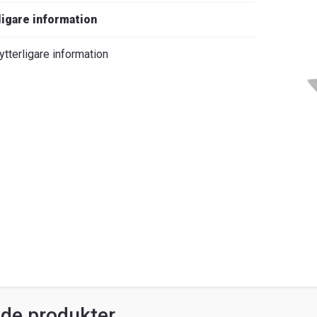
ligare information
ytterligare information
ade produkter